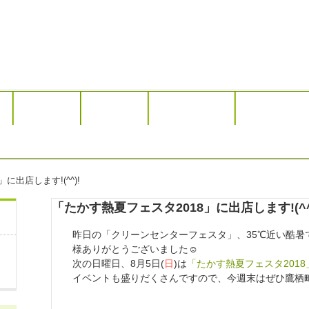
作業内容
販売商品
業務のご依頼
お問い合わせ
に出店します!(^^)!
「たかす熱夏フェスタ2018」に出店します!(^^
昨日の「クリーンセンターフェスタ」、35℃近い酷暑
様ありがとうございました☺
次の日曜日、8月5日(
日
)は
「たかす熱夏フェスタ2018
イベントも盛りだくさんですので、今週末はぜひ鷹栖