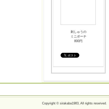
刺しゅうの
ミニポーチ
800円
利用案内
施設紹介・アクセ
Copyright © sirakaba1983, All rights reserved.