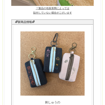
＊製品の包装形態によっては
貼付していない場合が
ございます
🌈新商品情報🌈
刺しゅうの