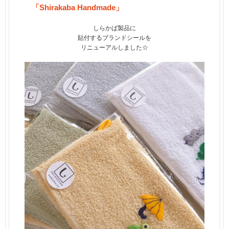
「Shirakaba Handmade」
しらかば
製品に
貼付するブランドシールを
リニューアルしました☆