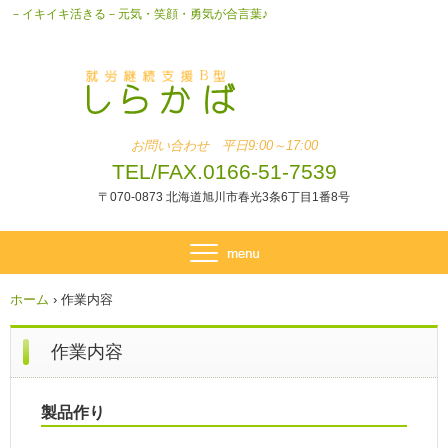
－イキイキ活きる－元気・笑顔・勇気が合言葉♪
お問い合わせ 平日9:00～17:00
TEL/FAX.0166-51-7539
〒070-0873 北海道旭川市春光3条6丁目1番8号
ホーム
›
作業内容
作業内容
製品作り