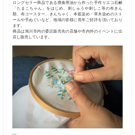
ロングセラー商品である廃食用油から作った手作りエコ石鹸
「たまこちゃん」をはじめ、刺しゅうや刺しこ等の布きん
類、布コースター、きんちゃく、本藍染め・草木染めのスト
ールや手ぬぐいなど、地域の皆様に長年ご好評を頂いており
ます。
商品は旭川市内の委託販売先の店舗や市内外のイベントに出
店し販売しています。