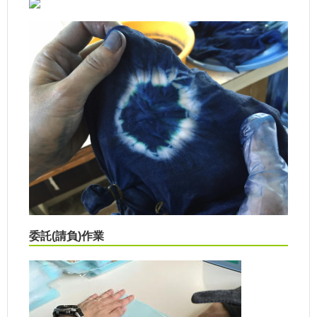
委託(請負)作業