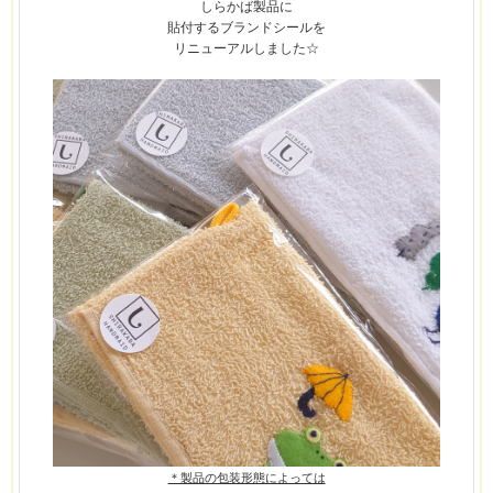
しらかば
製品に
貼付するブランドシールを
リニューアルしました☆
＊製品の包装形態によっては