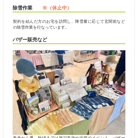
除雪作業
※（休止中）
契約を結んだ方のお宅を訪問し、降雪量に応じて玄関前など
の除雪作業を行なっています。
バザー販売など
春先から夏、秋頃までは旭川市内や近郊のイベント、バザー