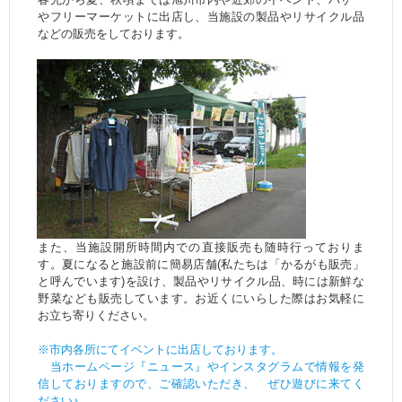
やフリーマーケットに出店し、当施設の製品やリサイクル品
などの販売をしております。
また、当施設開所時間内での直接販売も随時行っておりま
す。夏になると施設前に簡易店舗(私たちは「かるがも販売」
と呼んでいます)を設け、製品やリサイクル品、時には新鮮な
野菜なども販売しています。お近くにいらした際はお気軽に
お立ち寄りください。
※市内各所にてイベントに出店しております。
当ホームページ『ニュース』やインスタグラムで情報を発
信しておりますので、ご確認いただき、 ぜひ遊びに来てく
ださい♪