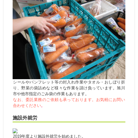
シールやパンフレット等の封入れ作業やタオル・おしぼり折
り、野菜の袋詰めなど様々な作業を請け負っています。旭川
市や他市指定のごみ袋の作業もあります。
なお、委託業務のご依頼も承っております。
お気軽にお問い
合わせください
。
施設外就労
2019年度より施設外就労を始めました。