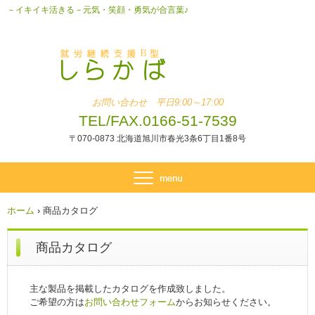
－イキイキ活きる－元気・笑顔・勇気が合言葉♪
お問い合わせ 平日9:00～17:00
TEL/FAX.0166-51-7539
〒070-0873 北海道旭川市春光3条6丁目1番8号
ホーム
›
商品カタログ
商品カタログ
主な製品を掲載したカタログを作成致しました。
ご希望の方は
お問い合わせフォーム
からお知らせください。