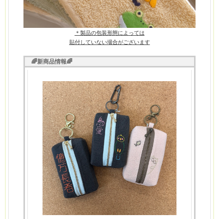
＊製品の包装形態によっては
貼付していない場合が
ございます
🌈新商品情報🌈