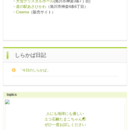
・
大雪クリスタルホール
(旭川市神楽3条7丁目)
・
道の駅あさひかわ
（旭川市神楽4条6丁目）
・
Creema
（販売サイト）
しらかば日記
「今日のしらかば」
topics
人にも地球にも優しい
エコ石鹸たまこちゃん🌏
ぜひ一度お試しください