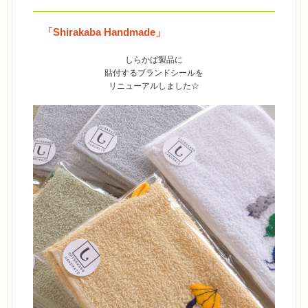
「Shirakaba Handmade」
しらかば
製品に
貼付するブランドシールを
リニューアルしました☆