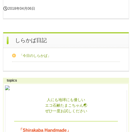
2018年04月06日
しらかば日記
「今日のしらかば」
topics
人にも地球にも優しい
エコ石鹸たまこちゃん🌏
ぜひ一度お試しください
「Shirakaba Handmade」