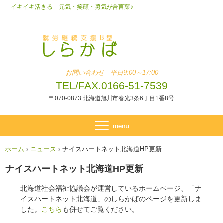
－イキイキ活きる－元気・笑顔・勇気が合言葉♪
お問い合わせ 平日9:00～17:00
TEL/FAX.0166-51-7539
〒070-0873 北海道旭川市春光3条6丁目1番8号
ホーム
›
ニュース
›
ナイスハートネット北海道HP更新
ナイスハートネット北海道HP更新
北海道社会福祉協議会が運営しているホームページ、「ナ
イスハートネット北海道」のしらかばのページを更新しま
した。
こちら
も併せてご覧ください。