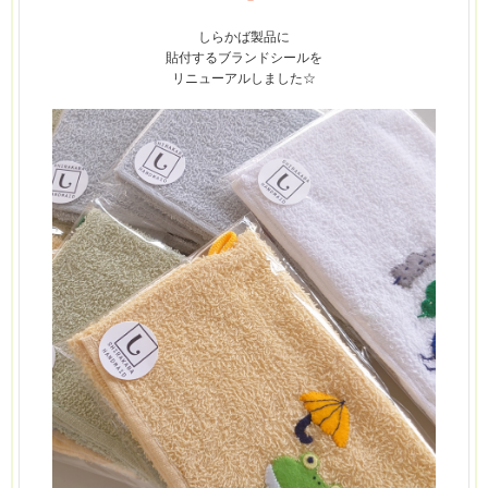
しらかば
製品に
貼付するブランドシールを
リニューアルしました☆