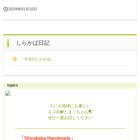
2019年01月10日
しらかば日記
「今日のしらかば」
topics
人にも地球にも優しい
エコ石鹸たまこちゃん🌏
ぜひ一度お試しください
「Shirakaba Handmade」