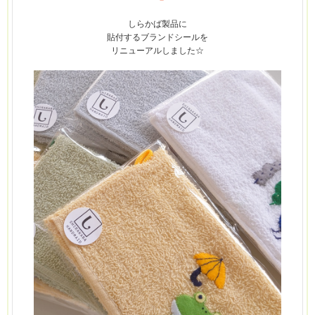
しらかば
製品に
貼付するブランドシールを
リニューアルしました☆