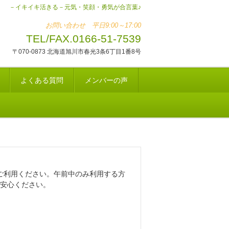
－イキイキ活きる－元気・笑顔・勇気が合言葉♪
お問い合わせ 平日9:00～17:00
TEL/FAX.0166-51-7539
〒070-0873 北海道旭川市春光3条6丁目1番8号
よくある質問
メンバーの声
ご利用ください。午前中のみ利用する方
ご安心ください。