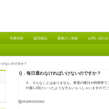
作業内容
販売商品
業務のご依頼
お問い合わせ
いけないのですか？
Ｑ．毎日通わなければいけないのですか？
Ａ．そんなことはありません。希望の曜日や時間帯で
や週1-2回といったような方もいらっしゃいますので
2018年03月08日