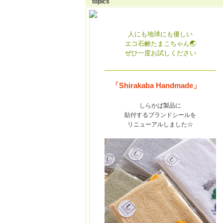
topics
人にも地球にも優しい
エコ石鹸たまこちゃん🌏
ぜひ一度お試しください
「Shirakaba Handmade」
しらかば
製品に
貼付するブランドシールを
リニューアルしました☆