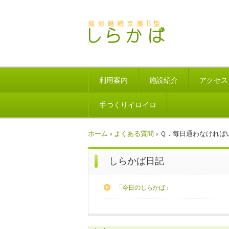
利用案内
施設紹介
アクセス
手つくりイロイロ
ホーム
›
よくある質問
›
Ｑ．毎日通わなければ
しらかば日記
「今日のしらかば」