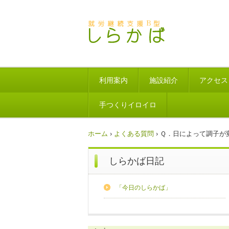
利用案内
施設紹介
アクセス
手つくりイロイロ
ホーム
›
よくある質問
›
Ｑ．日によって調子が
しらかば日記
「今日のしらかば」