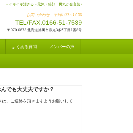
－イキイキ活きる－元気・笑顔・勇気が合言葉♪
お問い合わせ 平日9:00～17:00
TEL/FAX.0166-51-7539
〒070-0873 北海道旭川市春光3条6丁目1番8号
よくある質問
メンバーの声
休んでも大丈夫ですか？
きは、ご連絡を頂きますようお願いして