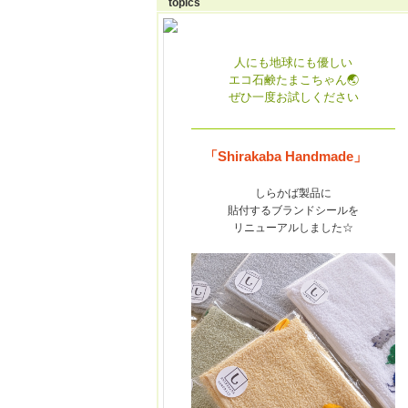
topics
人にも地球にも優しい
エコ石鹸たまこちゃん🌏
ぜひ一度お試しください
「Shirakaba Handmade」
しらかば
製品に
貼付するブランドシールを
リニューアルしました☆